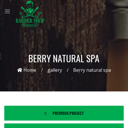
BERRY NATURAL SPA
Home
gallery
Berry natural spa
PREVIOUS PROJECT