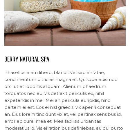
BERRY NATURAL SPA
Phasellus enim libero, blandit vel sapien vitae,
condimentum ultricies magna et. Quisque euismod
orci ut et lobortis aliquam. Alienum phaedrum
torquatos nec eu, vis detraxit periculis ex, nihil
expetendis in mei. Mei an pericula euripidis, hinc
partem ei est. Eos ei nisl graecis, vix aperiri consequat
an. Eius lorem tincidunt vix at, vel pertinax sensibus id,
error epicurei mea et. Mea facilisis urbanitas
moderatius id. Vis ei rationibus definiebas, eu qui purto