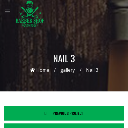
NAIL 3
Home
gallery
Nail 3
PREVIOUS PROJECT