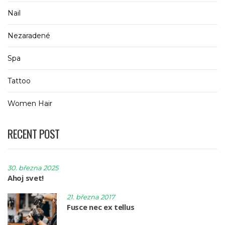
Nail
Nezaradené
Spa
Tattoo
Women Hair
RECENT POST
30. března 2025
Ahoj svet!
21. března 2017
Fusce nec ex tellus