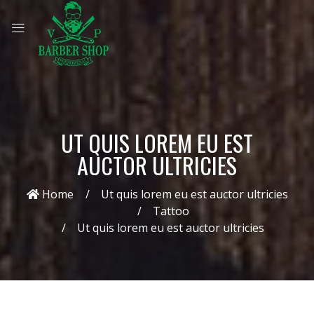
UT QUIS LOREM EU EST
AUCTOR ULTRICIES
Home
Ut quis lorem eu est auctor ultricies
Tattoo
Ut quis lorem eu est auctor ultricies