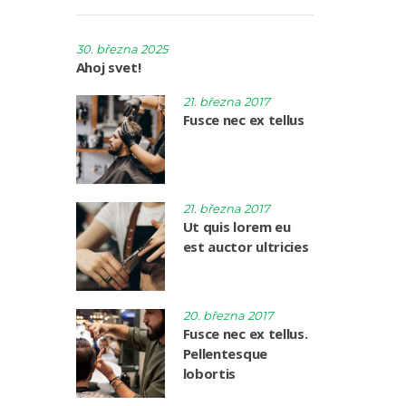
30. března 2025
Ahoj svet!
21. března 2017
Fusce nec ex tellus
21. března 2017
Ut quis lorem eu
est auctor ultricies
20. března 2017
Fusce nec ex tellus.
Pellentesque
lobortis