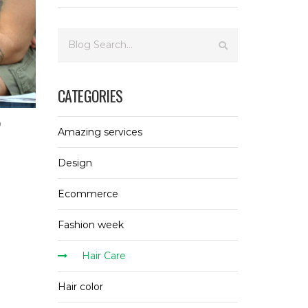
CATEGORIES
0
Amazing services
Design
Ecommerce
Fashion week
Hair Care
Hair color