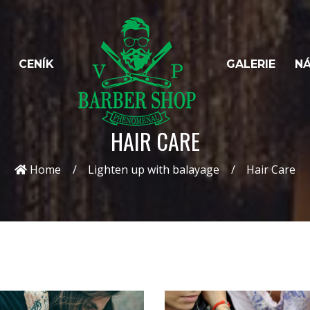
CENÍK
GALERIE
NÁ
HAIR CARE
Home
Lighten up with balayage
Hair Care