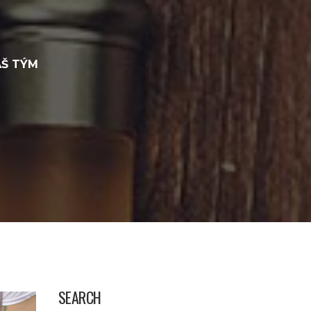
Š TÝM
SEARCH