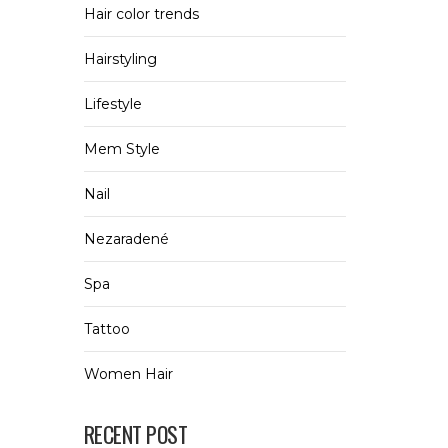
Hair color trends
Hairstyling
Lifestyle
Mem Style
Nail
Nezaradené
Spa
Tattoo
Women Hair
RECENT POST